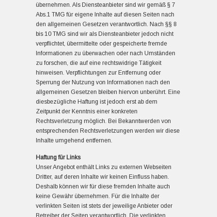
übernehmen. Als Diensteanbieter sind wir gemäß § 7
Abs.1 TMG für eigene Inhalte auf diesen Seiten nach
den allgemeinen Gesetzen verantwortlich. Nach §§ 8
bis 10 TMG sind wir als Diensteanbieter jedoch nicht
verpflichtet, übermittelte oder gespeicherte fremde
Informationen zu überwachen oder nach Umständen
zu forschen, die auf eine rechtswidrige Tätigkeit
hinweisen. Verpflichtungen zur Entfernung oder
Sperrung der Nutzung von Informationen nach den
allgemeinen Gesetzen bleiben hiervon unberührt. Eine
diesbezügliche Haftung ist jedoch erst ab dem
Zeitpunkt der Kenntnis einer konkreten
Rechtsverletzung möglich. Bei Bekanntwerden von
entsprechenden Rechtsverletzungen werden wir diese
Inhalte umgehend entfernen.
Haftung für Links
Unser Angebot enthält Links zu externen Webseiten
Dritter, auf deren Inhalte wir keinen Einfluss haben.
Deshalb können wir für diese fremden Inhalte auch
keine Gewähr übernehmen. Für die Inhalte der
verlinkten Seiten ist stets der jeweilige Anbieter oder
Betreiber der Seiten verantwortlich. Die verlinkten