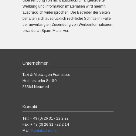
Übersendung von nicht ausdrücklich angeforderter
Werbung und Informationsmaterialien wird hiermit
ausdrücklich widersprochen. Die Betreiber der Seiten
behalten sich ausdrücklich rechtliche Schritte im Falle
der unverlangten Zusendung von Werbeinformationen,
etwa durch Spam-Mails, vor.
Unternehmen
Taxi & Mietwagen Francesco
Heddesdorfer Str. 50
56564 Neuwied
Kontakt
Tel.: + 49 (0) 26 31 - 22 2 22
Fax: + 49 (0) 26 31 - 22 2 14
Mail:
Kontaktformular