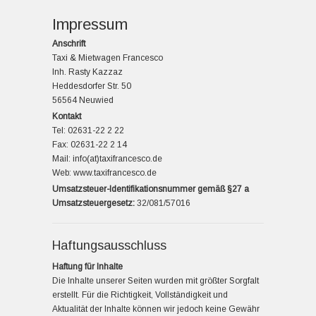
Impressum
Anschrift
Taxi & Mietwagen Francesco
Inh. Rasty Kazzaz
Heddesdorfer Str. 50
56564 Neuwied
Kontakt
Tel: 02631-22 2 22
Fax: 02631-22 2 14
Mail: info(at)taxifrancesco.de
Web: www.taxifrancesco.de
Umsatzsteuer-Identifikationsnummer gemäß §27 a
Umsatzsteuergesetz:
32/081/57016
Haftungsausschluss
Haftung für Inhalte
Die Inhalte unserer Seiten wurden mit größter Sorgfalt
erstellt. Für die Richtigkeit, Vollständigkeit und
Aktualität der Inhalte können wir jedoch keine Gewähr